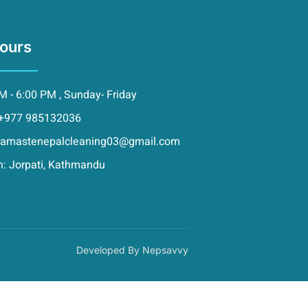
ours
M - 6:00 PM , Sunday- Friday
 +977 985132036
 namastenepalcleaning03@gmail.com
n: Jorpati, Kathmandu
Developed By Nepsavvy