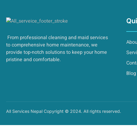
Qui
From professional cleaning and maid services
Abou
to comprehensive home maintenance, we
provide top-notch solutions to keep your home
Serv
pristine and comfortable.
Cont
Blog
All Services Nepal Copyright © 2024. All rights reserved.