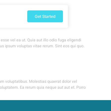
Get Started
se vel ea ut. Quia aut illo odio fuga eligendi
us ipsum voluptas vitae rerum. Sint eos qui quo.
um voluptatibus. Molestias quaerat dolor vel
voluptatem. Ea rerum quia neque aut aut et. Porro