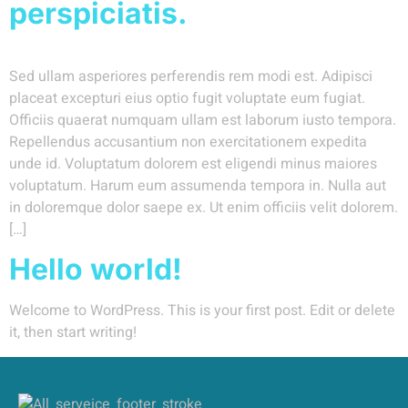
perspiciatis.
Sed ullam asperiores perferendis rem modi est. Adipisci
placeat excepturi eius optio fugit voluptate eum fugiat.
Officiis quaerat numquam ullam est laborum iusto tempora.
Repellendus accusantium non exercitationem expedita
unde id. Voluptatum dolorem est eligendi minus maiores
voluptatum. Harum eum assumenda tempora in. Nulla aut
in doloremque dolor saepe ex. Ut enim officiis velit dolorem.
[…]
Hello world!
Welcome to WordPress. This is your first post. Edit or delete
it, then start writing!